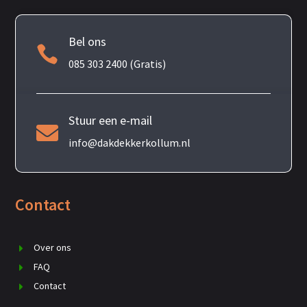
Bel ons

085 303 2400 (Gratis)
Stuur een e-mail

info@dakdekkerkollum.nl
Contact
Over ons
FAQ
Contact