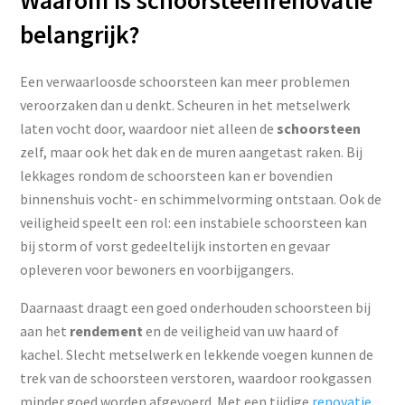
Waarom is schoorsteenrenovatie
belangrijk?
Een verwaarloosde schoorsteen kan meer problemen
veroorzaken dan u denkt. Scheuren in het metselwerk
laten vocht door, waardoor niet alleen de
schoorsteen
zelf, maar ook het dak en de muren aangetast raken. Bij
lekkages rondom de schoorsteen kan er bovendien
binnenshuis vocht- en schimmelvorming ontstaan. Ook de
veiligheid speelt een rol: een instabiele schoorsteen kan
bij storm of vorst gedeeltelijk instorten en gevaar
opleveren voor bewoners en voorbijgangers.
Daarnaast draagt een goed onderhouden schoorsteen bij
aan het
rendement
en de veiligheid van uw haard of
kachel. Slecht metselwerk en lekkende voegen kunnen de
trek van de schoorsteen verstoren, waardoor rookgassen
minder goed worden afgevoerd. Met een tijdige
renovatie