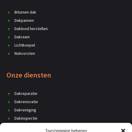
Bitumen dak
Dakpannen
Daklood herstellen
Dakraam
Lichtkoepel
Nokvorsten
Onze diensten
Dakreparatie
Dakrenovatie
Dakreiniging
Dakinspectie
Dak vervangen
Toestemming beheren