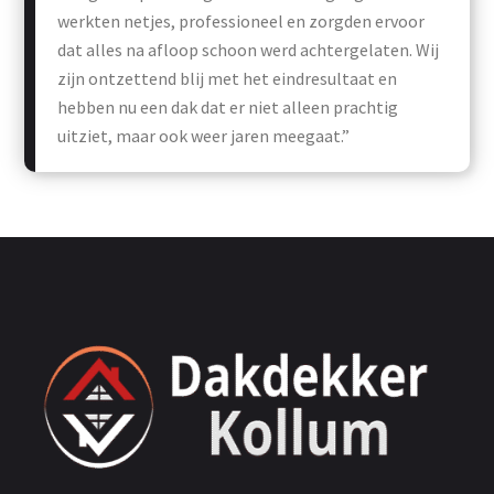
werkten netjes, professioneel en zorgden ervoor
dat alles na afloop schoon werd achtergelaten. Wij
zijn ontzettend blij met het eindresultaat en
hebben nu een dak dat er niet alleen prachtig
uitziet, maar ook weer jaren meegaat.”