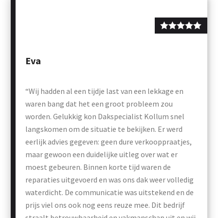
Eva
“Wij hadden al een tijdje last van een lekkage en
waren bang dat het een groot probleem zou
worden. Gelukkig kon Dakspecialist Kollum snel
langskomen om de situatie te bekijken. Er werd
eerlijk advies gegeven: geen dure verkooppraatjes,
maar gewoon een duidelijke uitleg over wat er
moest gebeuren. Binnen korte tijd waren de
reparaties uitgevoerd en was ons dak weer volledig
waterdicht. De communicatie was uitstekend en de
prijs viel ons ook nog eens reuze mee. Dit bedrijf
straalt betrouwbaarheid en vakmanschap uit en wij