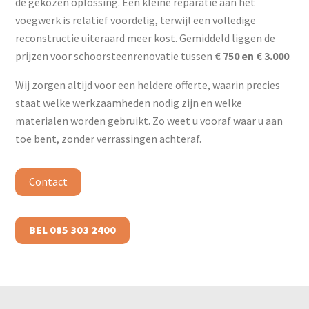
de gekozen oplossing. Een kleine reparatie aan het
voegwerk is relatief voordelig, terwijl een volledige
reconstructie uiteraard meer kost. Gemiddeld liggen de
prijzen voor schoorsteenrenovatie tussen
€ 750 en € 3.000
.
Wij zorgen altijd voor een heldere offerte, waarin precies
staat welke werkzaamheden nodig zijn en welke
materialen worden gebruikt. Zo weet u vooraf waar u aan
toe bent, zonder verrassingen achteraf.
Contact
BEL 085 303 2400