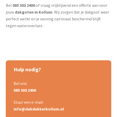
Bel
085 303 2400
of vraag vrijblijvend een offerte aan voor
jouw
dakgoten in Kollum
. Wij zorgen dat je dakgoot weer
perfect werkt en je woning optimaal beschermd blijft
tegen wateroverlast.
Hulp nodig?
Bel ons
085 303 2400
Stuur een e-mail
info@dakdekkerkollum.nl