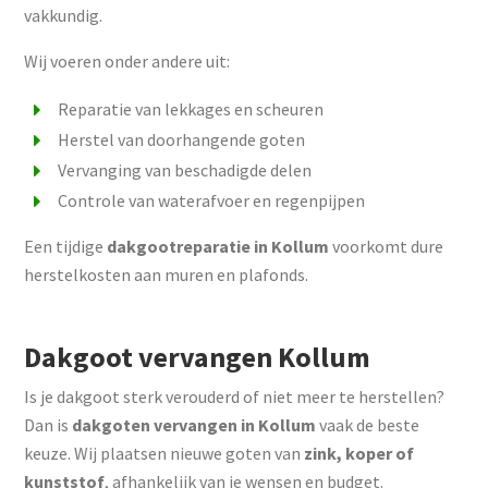
vakkundig.
Wij voeren onder andere uit:
Reparatie van lekkages en scheuren
Herstel van doorhangende goten
Vervanging van beschadigde delen
Controle van waterafvoer en regenpijpen
Een tijdige
dakgootreparatie in Kollum
voorkomt dure
herstelkosten aan muren en plafonds.
Dakgoot vervangen Kollum
Is je dakgoot sterk verouderd of niet meer te herstellen?
Dan is
dakgoten vervangen in Kollum
vaak de beste
keuze. Wij plaatsen nieuwe goten van
zink, koper of
kunststof
, afhankelijk van je wensen en budget.