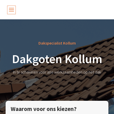
Dakspecialist Kollum
Dakgoten Kollum
In te schakelen voor alle werkzaamheden op het dak
Waarom voor ons kiezen?