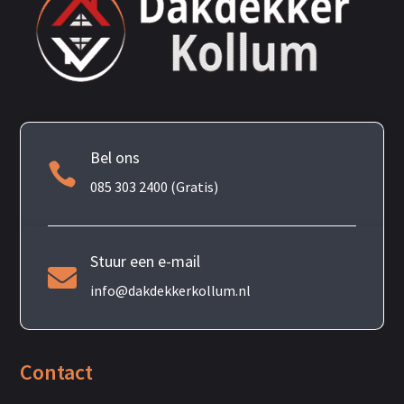
Bel ons

085 303 2400 (Gratis)
Stuur een e-mail

info@dakdekkerkollum.nl
Contact