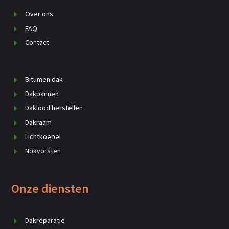
Over ons
FAQ
Contact
Bitumen dak
Dakpannen
Daklood herstellen
Dakraam
Lichtkoepel
Nokvorsten
Onze diensten
Dakreparatie