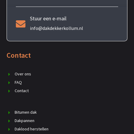
Stuur een e-mail

info@dakdekkerkollum.nl
Contact
Over ons
FAQ
Contact
Bitumen dak
Dakpannen
Daklood herstellen