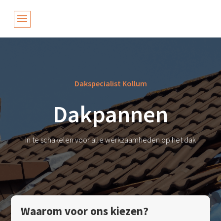
Dakspecialist Kollum
Dakpannen
In te schakelen voor alle werkzaamheden op het dak
Waarom voor ons kiezen?