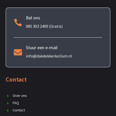
Bel ons

085 303 2400 (Gratis)
Stuur een e-mail

info@dakdekkerkollum.nl
Contact
Over ons
FAQ
Contact