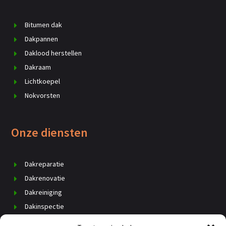
Bitumen dak
Dakpannen
Daklood herstellen
Dakraam
Lichtkoepel
Nokvorsten
Onze diensten
Dakreparatie
Dakrenovatie
Dakreiniging
Dakinspectie
Dak vervangen