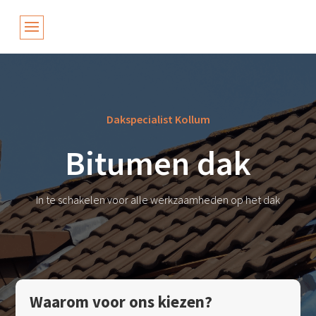
Dakspecialist Kollum
Bitumen dak
In te schakelen voor alle werkzaamheden op het dak
Waarom voor ons kiezen?