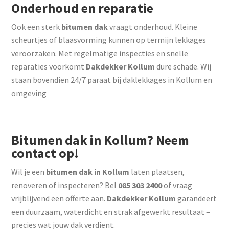
Onderhoud en reparatie
Ook een sterk
bitumen dak
vraagt onderhoud. Kleine
scheurtjes of blaasvorming kunnen op termijn lekkages
veroorzaken. Met regelmatige inspecties en snelle
reparaties voorkomt
Dakdekker Kollum
dure schade. Wij
staan bovendien 24/7 paraat bij daklekkages in Kollum en
omgeving
Bitumen dak in Kollum? Neem
contact op!
Wil je een
bitumen dak in Kollum
laten plaatsen,
renoveren of inspecteren? Bel
085 303 2400
of vraag
vrijblijvend een offerte aan.
Dakdekker Kollum
garandeert
een duurzaam, waterdicht en strak afgewerkt resultaat –
precies wat jouw dak verdient.