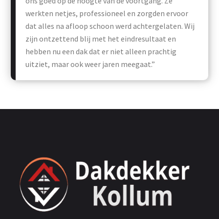
ons goed op de hoogte van de voortgang. Ze
werkten netjes, professioneel en zorgden ervoor
dat alles na afloop schoon werd achtergelaten. Wij
zijn ontzettend blij met het eindresultaat en
hebben nu een dak dat er niet alleen prachtig
uitziet, maar ook weer jaren meegaat.”